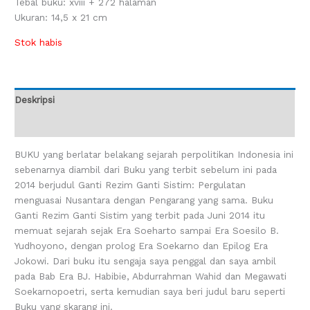
Tebal buku: xviii + 272 halaman
Ukuran: 14,5 x 21 cm
Stok habis
Deskripsi
Ulasan (0)
BUKU yang berlatar belakang sejarah perpolitikan Indonesia ini
sebenarnya diambil dari Buku yang terbit sebelum ini pada
2014 berjudul Ganti Rezim Ganti Sistim: Pergulatan
menguasai Nusantara dengan Pengarang yang sama. Buku
Ganti Rezim Ganti Sistim yang terbit pada Juni 2014 itu
memuat sejarah sejak Era Soeharto sampai Era Soesilo B.
Yudhoyono, dengan prolog Era Soekarno dan Epilog Era
Jokowi. Dari buku itu sengaja saya penggal dan saya ambil
pada Bab Era BJ. Habibie, Abdurrahman Wahid dan Megawati
Soekarnopoetri, serta kemudian saya beri judul baru seperti
Buku yang skarang ini.