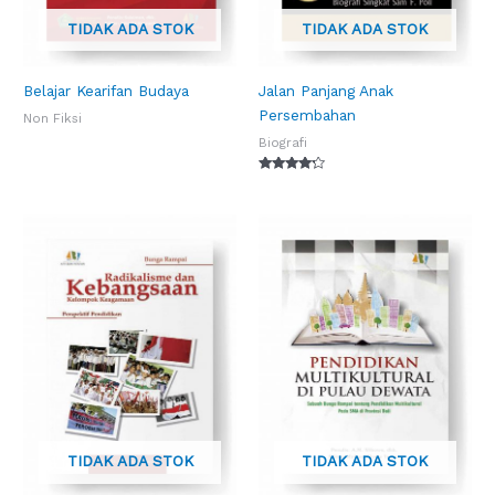
TIDAK ADA STOK
TIDAK ADA STOK
Belajar Kearifan Budaya
Jalan Panjang Anak
Persembahan
Non Fiksi
Biografi
Dinilai
4.00
dari 5
TIDAK ADA STOK
TIDAK ADA STOK