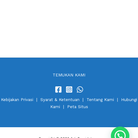
TEMUKAN KAMI
Kebijakan Privasi
|
Syarat & Ketentuan
|
Tentang Kami
|
Hubungi
Kami
|
Peta Situs