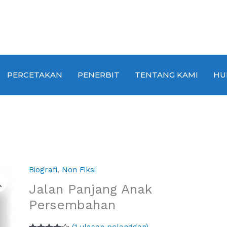
PERCETAKAN
PENERBIT
TENTANG KAMI
HU
Biografi
,
Non Fiksi
Jalan Panjang Anak
Persembahan