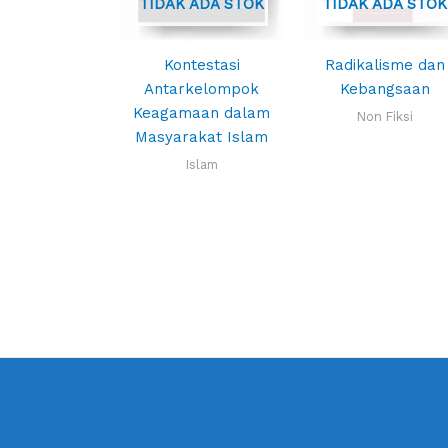
TIDAK ADA STOK
TIDAK ADA STOK
Kontestasi
Radikalisme dan
Antarkelompok
Kebangsaan
Keagamaan dalam
Non Fiksi
Masyarakat Islam
Islam