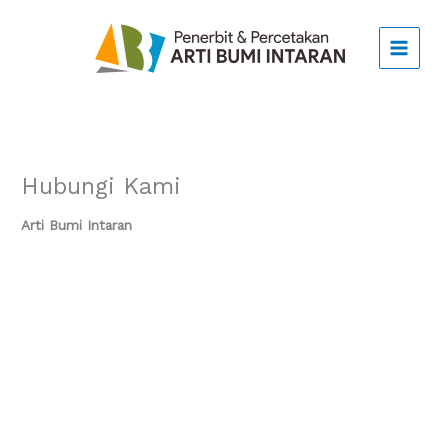
Lewati
ke
konten
Hubungi Kami
Arti Bumi Intaran