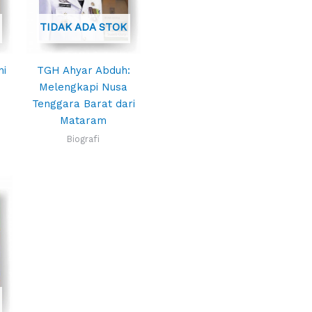
TIDAK ADA STOK
ni
TGH Ahyar Abduh:
Melengkapi Nusa
Tenggara Barat dari
Mataram
Biografi