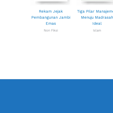
Rekam Jejak
Tiga Pilar Manaje
Pembangunan Jambi
Menuju Madrasa
Emas
Ideal
Non Fiksi
Islam