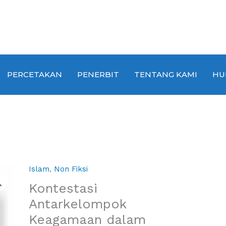
PERCETAKAN
PENERBIT
TENTANG KAMI
HU
Islam
,
Non Fiksi
Kontestasi
Antarkelompok
Keagamaan dalam