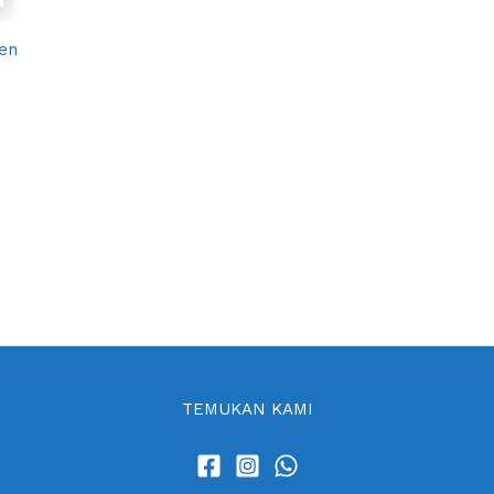
men
h
TEMUKAN KAMI