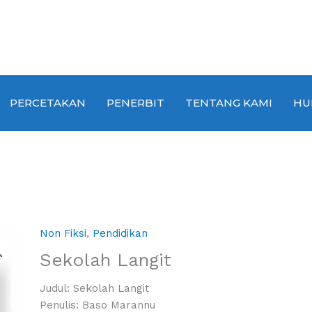
PERCETAKAN
PENERBIT
TENTANG KAMI
HU
Non Fiksi
,
Pendidikan
Sekolah Langit
Judul: Sekolah Langit
Penulis: Baso Marannu