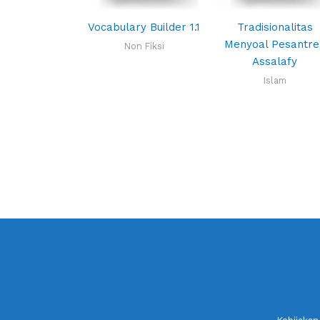
Vocabulary Builder 1.1
Tradisionalitas
Menyoal Pesantre
Non Fiksi
Assalafy
Islam