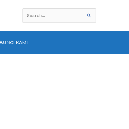
Cari
untuk:
BUNGI KAMI