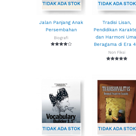
TIDAK ADA STOK
TIDAK ADA STOK
Jalan Panjang Anak
Tradisi Lisan,
Persembahan
Pendidikan Karakte
dan Harmoni Uma
Biografi
Beragama di Era 4
Dinilai
Non Fiksi
4.00
dari 5
Dinilai
5.00
dari 5
TIDAK ADA STOK
TIDAK ADA STOK