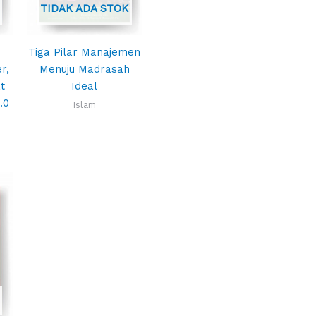
TIDAK ADA STOK
Tiga Pilar Manajemen
r,
Menuju Madrasah
t
Ideal
.0
Islam