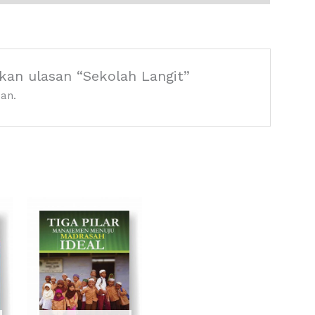
an ulasan “Sekolah Langit”
an.