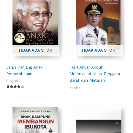
TIDAK ADA STOK
TIDAK ADA STOK
Jalan Panjang Anak
TGH Ahyar Abduh:
Persembahan
Melengkapi Nusa Tenggara
Barat dari Mataram
Biografi
Biografi
Dinilai
4.00
dari 5