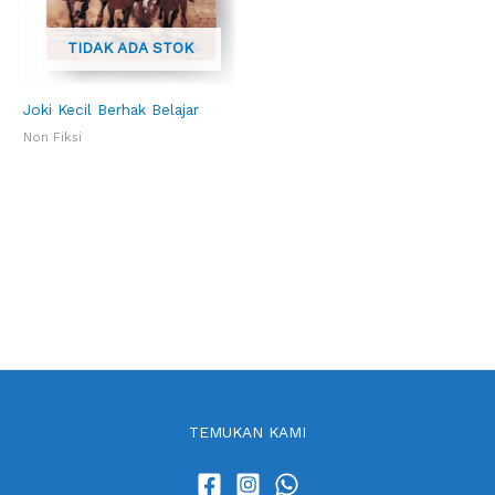
TIDAK ADA STOK
Joki Kecil Berhak Belajar
Non Fiksi
TEMUKAN KAMI