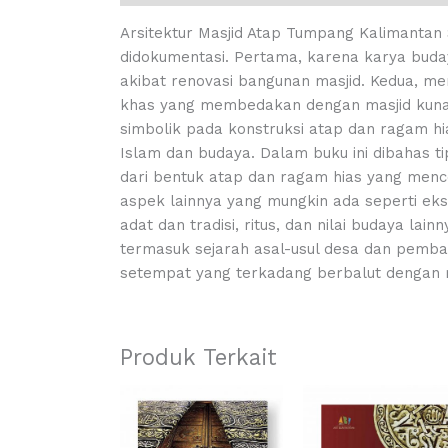
Arsitektur Masjid Atap Tumpang Kalimantan 
didokumentasi. Pertama, karena karya budaya 
akibat renovasi bangunan masjid. Kedua, me
khas yang membedakan dengan masjid kuna 
simbolik pada konstruksi atap dan ragam hi
Islam dan budaya. Dalam buku ini dibahas t
dari bentuk atap dan ragam hias yang men
aspek lainnya yang mungkin ada seperti ek
adat dan tradisi, ritus, dan nilai budaya la
termasuk sejarah asal-usul desa dan pemb
setempat yang terkadang berbalut dengan 
Produk Terkait