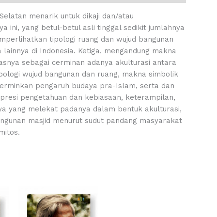
Selatan menarik untuk dikaji dan/atau
ini, yang betul-betul asli tinggal sedikit jumlahnya
mperlihatkan tipologi ruang dan wujud bangunan
lainnya di Indonesia. Ketiga, mengandung makna
asnya sebagai cerminan adanya akulturasi antara
ipologi wujud bangunan dan ruang, makna simbolik
cerminkan pengaruh budaya pra-Islam, serta dan
spresi pengetahuan dan kebiasaan, keterampilan,
innya yang melekat padanya dalam bentuk akulturasi,
angunan masjid menurut sudut pandang masyarakat
mitos.