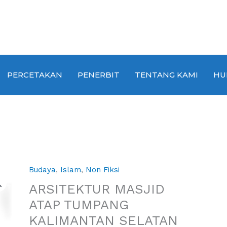
PERCETAKAN
PENERBIT
TENTANG KAMI
HU
Budaya
,
Islam
,
Non Fiksi
ARSITEKTUR MASJID
ATAP TUMPANG
KALIMANTAN SELATAN