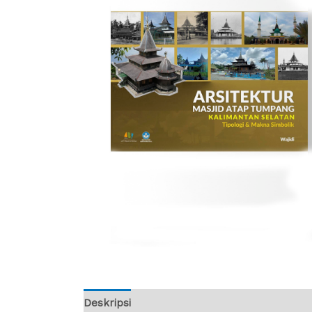
Deskripsi
Ulasan (0)