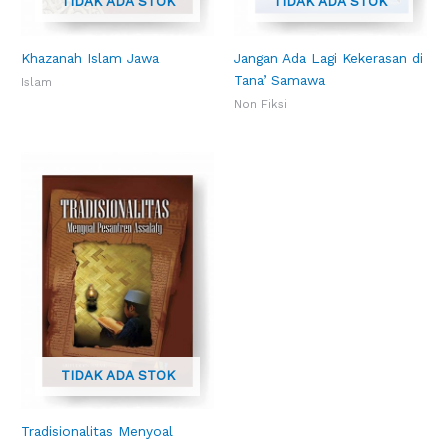
TIDAK ADA STOK
TIDAK ADA STOK
Khazanah Islam Jawa
Jangan Ada Lagi Kekerasan di
Tana’ Samawa
Islam
Non Fiksi
TIDAK ADA STOK
Tradisionalitas Menyoal