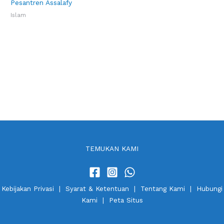
Pesantren Assalafy
Islam
TEMUKAN KAMI
Kebijakan Privasi
|
Syarat & Ketentuan
|
Tentang Kami
|
Hubungi
Kami
|
Peta Situs