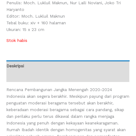
Penulis: Moch. Lukluil Maknun, Nur Laili Noviani, Joko Tri
Haryanto
Editor: Moch. Lukluil Maknun
Tebal buku: xiv + 160 halaman
Ukuran: 15 x 23 cm
Stok habis
Deskripsi
Ulasan (0)
Rencana Pembangunan Jangka Menengah 2020-2024
Indonesia akan segera berakhir. Meskipun payung dari program
penguatan moderasi beragama tersebut akan berakhir,
keberadaan moderasi beragama sebagai cara pandang, sikap
dan perilaku perlu terus dikawal dalam rangka menjaga
Indonesia yang penuh dengan kekayaan keanekaragaman.
Rumah Ibadah identik dengan homogenitas yang syarat akan