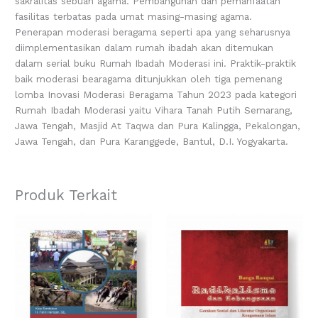
sakralitas sebuah agama. Pembangunan dan pemanfaatan
fasilitas terbatas pada umat masing-masing agama.
Penerapan moderasi beragama seperti apa yang seharusnya
diimplementasikan dalam rumah ibadah akan ditemukan
dalam serial buku Rumah Ibadah Moderasi ini. Praktik-praktik
baik moderasi bearagama ditunjukkan oleh tiga pemenang
lomba Inovasi Moderasi Beragama Tahun 2023 pada kategori
Rumah Ibadah Moderasi yaitu Vihara Tanah Putih Semarang,
Jawa Tengah, Masjid At Taqwa dan Pura Kalingga, Pekalongan,
Jawa Tengah, dan Pura Karanggede, Bantul, D.I. Yogyakarta.
Produk Terkait