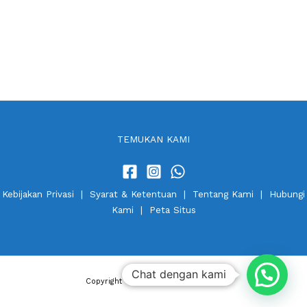
TEMUKAN KAMI
Kebijakan Privasi
|
Syarat & Ketentuan
|
Tentang Kami
|
Hubungi
Kami
|
Peta Situs
Chat dengan kami
Copyright © 2026 Arti Bumi Intaran