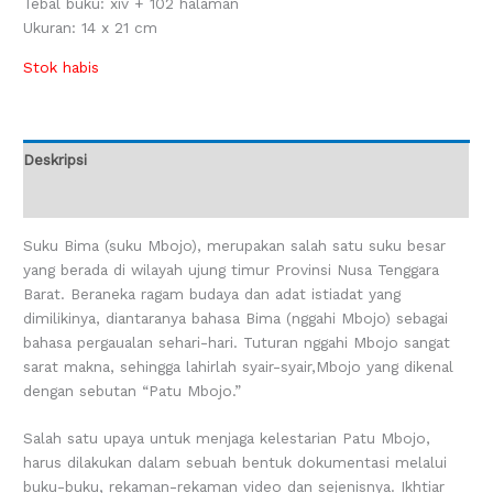
Tebal buku: xiv + 102 halaman
Ukuran: 14 x 21 cm
Stok habis
Deskripsi
Ulasan (0)
Suku Bima (suku Mbojo), merupakan salah satu suku besar
yang berada di wilayah ujung timur Provinsi Nusa Tenggara
Barat. Beraneka ragam budaya dan adat istiadat yang
dimilikinya, diantaranya bahasa Bima (nggahi Mbojo) sebagai
bahasa pergaualan sehari-hari. Tuturan nggahi Mbojo sangat
sarat makna, sehingga lahirlah syair-syair,Mbojo yang dikenal
dengan sebutan “Patu Mbojo.”
Salah satu upaya untuk menjaga kelestarian Patu Mbojo,
harus dilakukan dalam sebuah bentuk dokumentasi melalui
buku-buku, rekaman-rekaman video dan sejenisnya. Ikhtiar