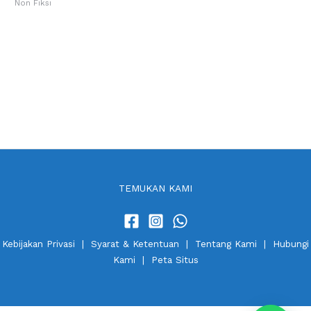
Non Fiksi
TEMUKAN KAMI
Kebijakan Privasi
|
Syarat & Ketentuan
|
Tentang Kami
|
Hubungi
Kami
|
Peta Situs