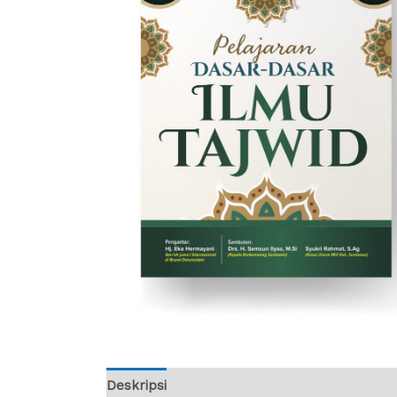
Deskripsi
Ulasan (0)