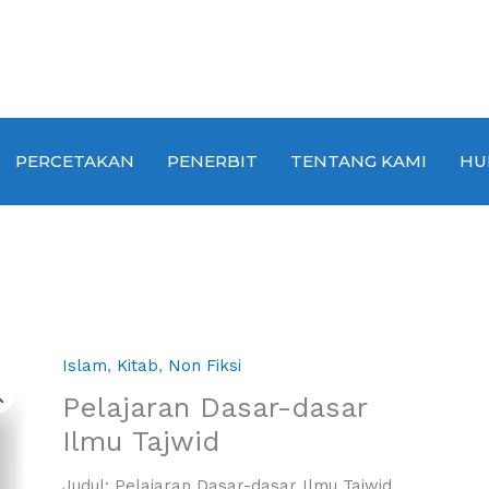
PERCETAKAN
PENERBIT
TENTANG KAMI
HU
Islam
,
Kitab
,
Non Fiksi
Pelajaran Dasar-dasar
Ilmu Tajwid
Judul: Pelajaran Dasar-dasar Ilmu Tajwid