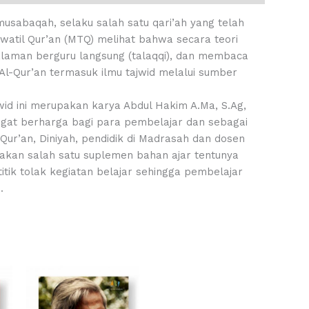
usabaqah, selaku salah satu qari’ah yang telah
watil Qur’an (MTQ) melihat bahwa secara teori
alaman berguru langsung (talaqqi), dan membaca
l-Qur’an termasuk ilmu tajwid melalui sumber
id ini merupakan karya Abdul Hakim A.Ma, S.Ag,
gat berharga bagi para pembelajar dan sebagai
Qur’an, Diniyah, pendidik di Madrasah dan dosen
akan salah satu suplemen bahan ajar tentunya
itik tolak kegiatan belajar sehingga pembelajar
.