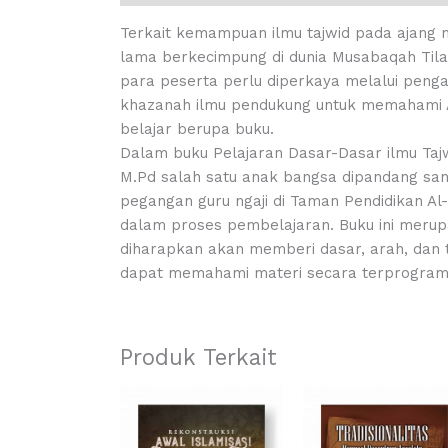
Terkait kemampuan ilmu tajwid pada ajang m
lama berkecimpung di dunia Musabaqah Tila
para peserta perlu diperkaya melalui peng
khazanah ilmu pendukung untuk memahami A
belajar berupa buku.
Dalam buku Pelajaran Dasar-Dasar ilmu Tajw
M.Pd salah satu anak bangsa dipandang san
pegangan guru ngaji di Taman Pendidikan Al-
dalam proses pembelajaran. Buku ini merup
diharapkan akan memberi dasar, arah, dan t
dapat memahami materi secara terprogram
Produk Terkait