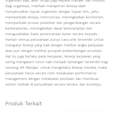
organisasi saja, akan tetapi juga kepada manajer dan individu.
Bagi organisasi, manfaat manajemen kinerja ialah
menyesuaikan tujuan organisasi dengan tujuan tim, yaitu
memperbaiki kinerja, memotivasi, meningkatkan komitmen,
memperbaiki proses pelatihan dan pengembangan secara
berkelanjutan, meningkatkan dasar keterampilan dan
mengusahakan basis perencanaan karier secara terpadu.
Hampir semua perusahaan punya cara unik tersendiri untuk
mengukur kinerja yang baik dengan melihat angka penjualan
atau pun dengan melihat prospek perkembangan produksi.
Hal itu juga berlaku pada karyawan, kinerja karyawan yang
sering mengalami turun naik menjadi tantangan tersendiri bagi
seorang HR Manajer. Untuk mengetahui kinerja mereka, maka
perusahaan harus secara rutin melakukan performance
management dengan melakukan penilaian dan membuat
sistem terbaik di perusahaan secara terukur dan kontinyu.
Produk Terkait