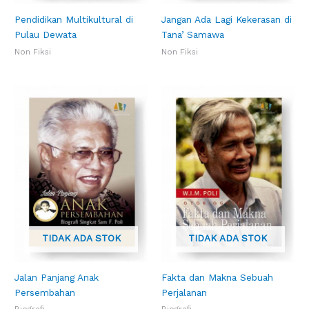
Pendidikan Multikultural di
Jangan Ada Lagi Kekerasan di
Pulau Dewata
Tana’ Samawa
Non Fiksi
Non Fiksi
TIDAK ADA STOK
TIDAK ADA STOK
Jalan Panjang Anak
Fakta dan Makna Sebuah
Persembahan
Perjalanan