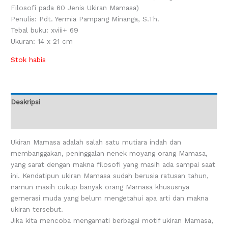
Filosofi pada 60 Jenis Ukiran Mamasa)
Penulis: Pdt. Yermia Pampang Minanga, S.Th.
Tebal buku: xviii+ 69
Ukuran: 14 x 21 cm
Stok habis
Deskripsi
Ulasan (0)
Ukiran Mamasa adalah salah satu mutiara indah dan
membanggakan, peninggalan nenek moyang orang Mamasa,
yang sarat dengan makna filosofi yang masih ada sampai saat
ini. Kendatipun ukiran Mamasa sudah berusia ratusan tahun,
namun masih cukup banyak orang Mamasa khususnya
gernerasi muda yang belum mengetahui apa arti dan makna
ukiran tersebut.
Jika kita mencoba mengamati berbagai motif ukiran Mamasa,