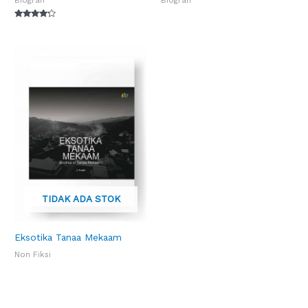
Biografi
Biografi
Dinilai
4.00
dari 5
TIDAK ADA STOK
Eksotika Tanaa Mekaam
Non Fiksi