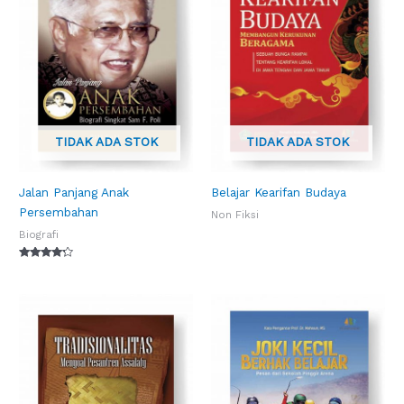
TIDAK ADA STOK
TIDAK ADA STOK
Jalan Panjang Anak
Belajar Kearifan Budaya
Persembahan
Non Fiksi
Biografi
Dinilai
4.00
dari 5