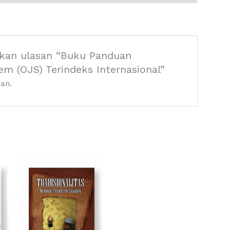
kan ulasan “Buku Panduan
m (OJS) Terindeks Internasional”
an.