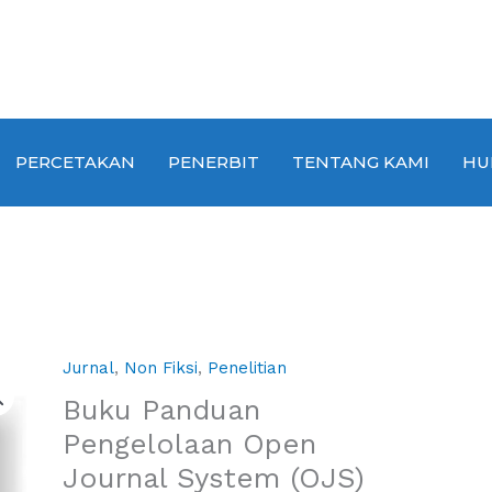
PERCETAKAN
PENERBIT
TENTANG KAMI
HU
Jurnal
,
Non Fiksi
,
Penelitian
Buku Panduan
Pengelolaan Open
Journal System (OJS)