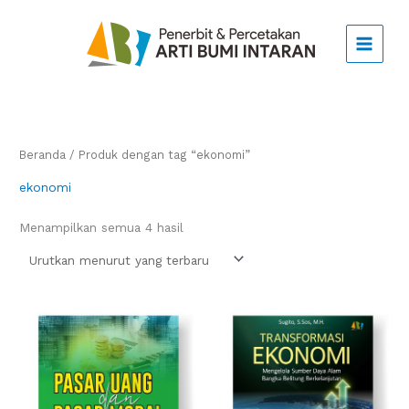
Lewati
ke
konten
Beranda
/ Produk dengan tag “ekonomi”
ekonomi
Diurutkan
Menampilkan semua 4 hasil
menurut
yang
terbaru