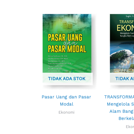
yang
terbaru
TIDAK ADA STOK
TIDAK A
Pasar Uang dan Pasar
TRANSFORMA
Modal
Mengelola 
Alam Bangk
Ekonomi
Berkel
Eko