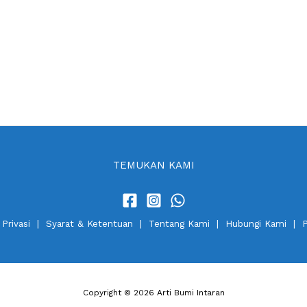
TEMUKAN KAMI
 Privasi
|
Syarat & Ketentuan
|
Tentang Kami
|
Hubungi Kami
|
P
Copyright © 2026 Arti Bumi Intaran