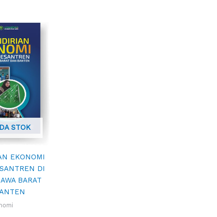
ADA STOK
AN EKONOMI
SANTREN DI
JAWA BARAT
BANTEN
nomi