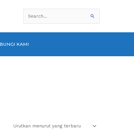
Cari
untuk:
BUNGI KAMI