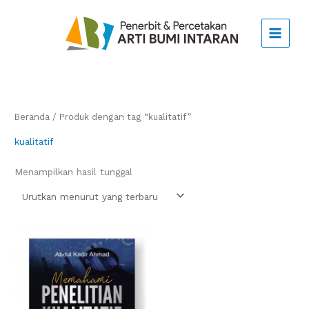
Lewati
ke
konten
Beranda
/ Produk dengan tag “kualitatif”
kualitatif
Menampilkan hasil tunggal