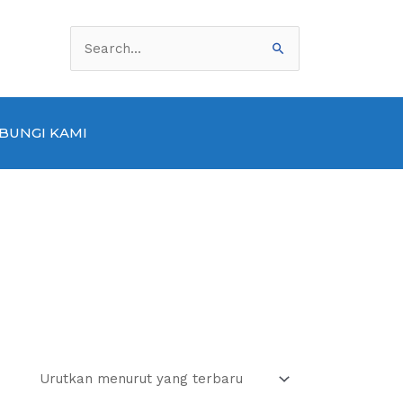
Cari
untuk:
BUNGI KAMI