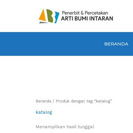
Lewati
ke
konten
BERANDA
Beranda
/ Produk dengan tag “katalog”
katalog
Menampilkan hasil tunggal