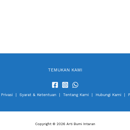
TEMUKAN KAMI
 Privasi
|
Syarat & Ketentuan
|
Tentang Kami
|
Hubungi Kami
|
P
Copyright © 2026 Arti Bumi Intaran