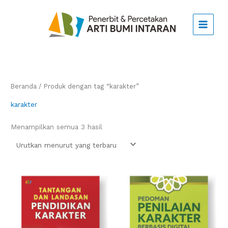
Lewati
ke
konten
Beranda
/ Produk dengan tag “karakter”
karakter
Diurutkan
Menampilkan semua 3 hasil
menurut
yang
terbaru