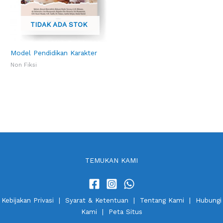
TIDAK ADA STOK
Model Pendidikan Karakter
Non Fiksi
TEMUKAN KAMI
Kebijakan Privasi
|
Syarat & Ketentuan
|
Tentang Kami
|
Hubungi
Kami
|
Peta Situs