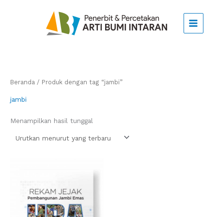
Lewati
ke
konten
Beranda
/ Produk dengan tag “jambi”
jambi
Menampilkan hasil tunggal