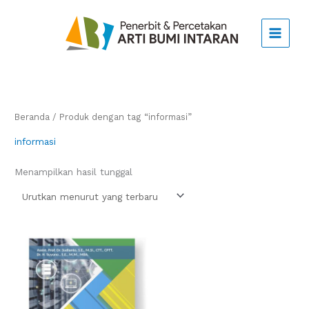
Lewati
ke
konten
Beranda
/ Produk dengan tag “informasi”
informasi
Menampilkan hasil tunggal