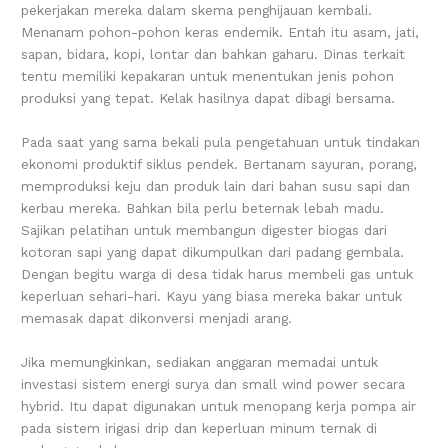
pekerjakan mereka dalam skema penghijauan kembali.
Menanam pohon-pohon keras endemik. Entah itu asam, jati,
sapan, bidara, kopi, lontar dan bahkan gaharu. Dinas terkait
tentu memiliki kepakaran untuk menentukan jenis pohon
produksi yang tepat. Kelak hasilnya dapat dibagi bersama.
Pada saat yang sama bekali pula pengetahuan untuk tindakan
ekonomi produktif siklus pendek. Bertanam sayuran, porang,
memproduksi keju dan produk lain dari bahan susu sapi dan
kerbau mereka. Bahkan bila perlu beternak lebah madu.
Sajikan pelatihan untuk membangun digester biogas dari
kotoran sapi yang dapat dikumpulkan dari padang gembala.
Dengan begitu warga di desa tidak harus membeli gas untuk
keperluan sehari-hari. Kayu yang biasa mereka bakar untuk
memasak dapat dikonversi menjadi arang.
Jika memungkinkan, sediakan anggaran memadai untuk
investasi sistem energi surya dan small wind power secara
hybrid. Itu dapat digunakan untuk menopang kerja pompa air
pada sistem irigasi drip dan keperluan minum ternak di