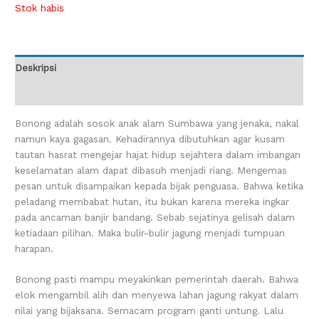
Stok habis
Deskripsi
Ulasan (0)
Bonong adalah sosok anak alam Sumbawa yang jenaka, nakal
namun kaya gagasan. Kehadirannya dibutuhkan agar kusam
tautan hasrat mengejar hajat hidup sejahtera dalam imbangan
keselamatan alam dapat dibasuh menjadi riang. Mengemas
pesan untuk disampaikan kepada bijak penguasa. Bahwa ketika
peladang membabat hutan, itu bukan karena mereka ingkar
pada ancaman banjir bandang. Sebab sejatinya gelisah dalam
ketiadaan pilihan. Maka bulir-bulir jagung menjadi tumpuan
harapan.
Bonong pasti mampu meyakinkan pemerintah daerah. Bahwa
elok mengambil alih dan menyewa lahan jagung rakyat dalam
nilai yang bijaksana. Semacam program ganti untung. Lalu