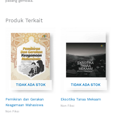
padang gembala.
Produk Terkait
TIDAK ADA STOK
TIDAK ADA STOK
Pemikiran dan Gerakan
Eksotika Tanaa Mekaam
Keagamaan Mahasiswa
Non Fiksi
Non Fiksi